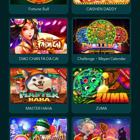
Fortune Bull
CAISHEN DADDY
DIAO CHAN FA DA CAI
Challenge・Mayan Calendar
MASTER HAHA
ZUMA