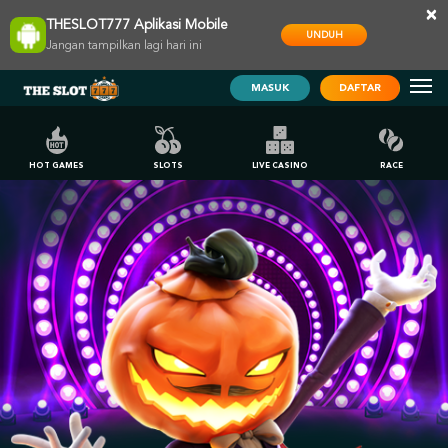
×
THESLOT777 Aplikasi Mobile
UNDUH
Jangan tampilkan lagi hari ini
MASUK
DAFTAR
HOT GAMES
SLOTS
LIVE CASINO
RACE