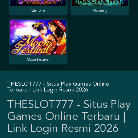
Vampire
Alchemy
Moon Festival
THESLOT777 - Situs Play Games Online
Terbaru | Link Login Resmi 2026
THESLOT777 - Situs Play
Games Online Terbaru |
Link Login Resmi 2026