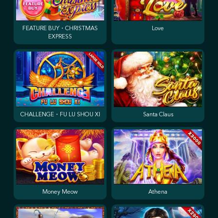
FEATURE BUY・CHRISTMAS
Love
EXPRESS
CHALLENGE・FU LU SHOU XI
Santa Claus
Money Meow
Athena