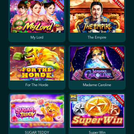
My Lord
The Empire
For The Horde
Madame Caroline
SUGAR TEDDY
Super Win