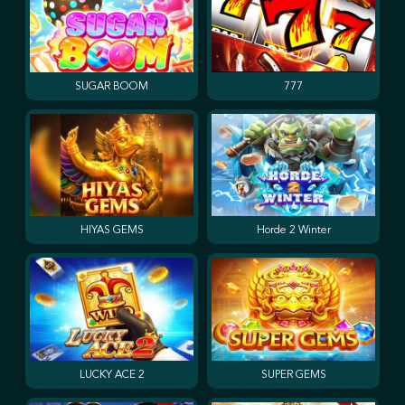
SUGAR BOOM
777
HIYAS GEMS
Horde 2 Winter
LUCKY ACE 2
SUPER GEMS