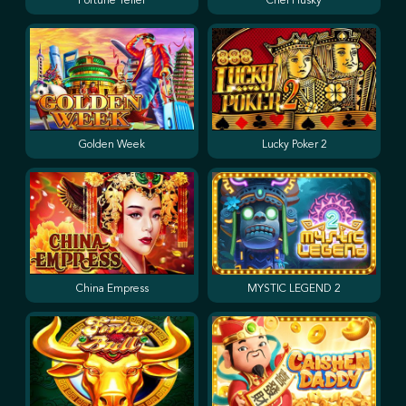
Fortune Teller
Chef Husky
Golden Week
Lucky Poker 2
China Empress
MYSTIC LEGEND 2