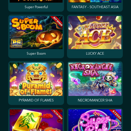
Super Powerful
FANTASY - SOUTHEAST ASIA
Super Boom
LUCKY ACE
PYRAMID OF FLAMES
NECROMANCER SHA