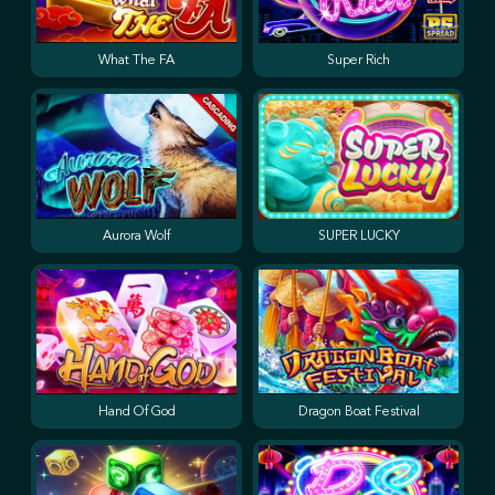
What The FA
Super Rich
Aurora Wolf
SUPER LUCKY
Hand Of God
Dragon Boat Festival