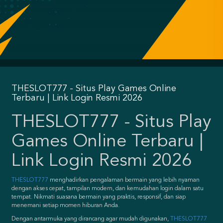
THESLOT777 - Situs Play Games Online
Terbaru | Link Login Resmi 2026
THESLOT777 - Situs Play
Games Online Terbaru |
Link Login Resmi 2026
THESLOT777
menghadirkan pengalaman bermain yang lebih nyaman
dengan akses cepat, tampilan modern, dan kemudahan login dalam satu
tempat. Nikmati suasana bermain yang praktis, responsif, dan siap
menemani setiap momen hiburan Anda.
Dengan antarmuka yang dirancang agar mudah digunakan,
THESLOT777