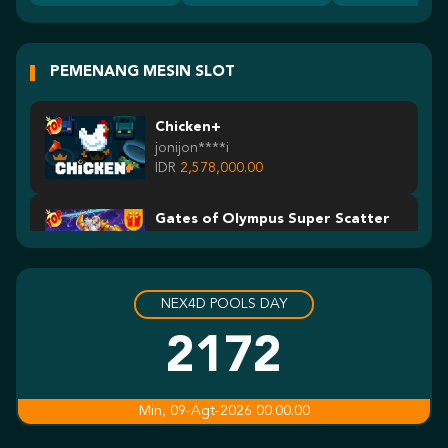
PEMENANG MESIN SLOT
Chicken+
jonijon****i
IDR
2,578,000.00
Gates of Olympus Super Scatter
ki****9
IDR
2,303,800.00
NEX4D POOLS DAY
Jelly Express
g****6
2172
IDR
2,092,900.00
Gates of Olympus Super Scatter
Min, 09-Agt-2026 00.00.00
ho****0
IDR
1,458,300.00