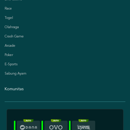
Race
Togel
Olahraga
Crash Game
Arcade
Poker
E-Sports
Sabung Ayam
Komunitas