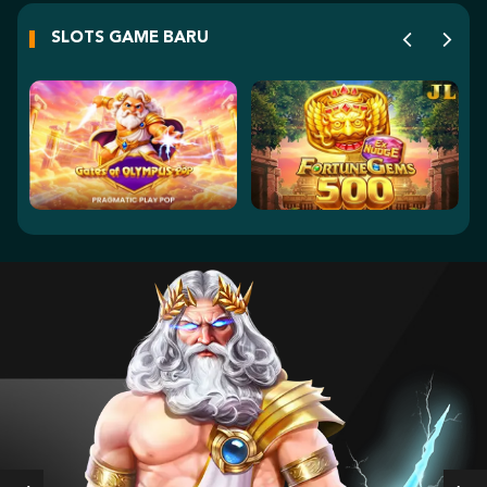
SLOTS GAME BARU
Fury of Anubis
caspe****0
IDR
1,358,400.00
Chicken+
jonijon****i
IDR
1,237,000.00
Gates of Olympus Super Scatter
ri****3
IDR
1,235,600.00
Fortune of Olympus
a**7
IDR
1,126,300.00
Gates of Olympus Super Scatter
ri****3