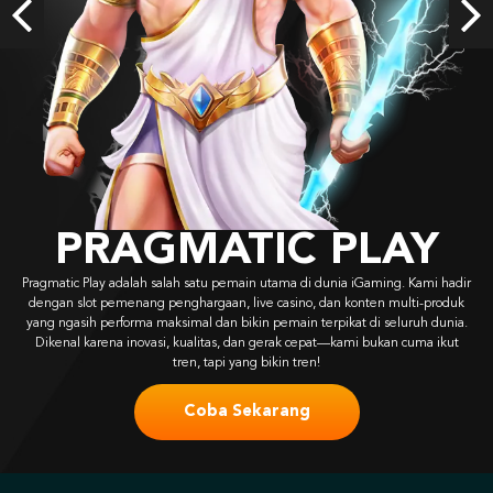
IDR
1,075,600.00
Previous
Ne
Gates of Olympus Super Scatter
ri****3
IDR
1,067,400.00
TIC PLAY
ain utama di dunia iGaming. Kami hadir
live casino, dan konten multi-produk
kin pemain terpikat di seluruh dunia.
dan gerak cepat—kami bukan cuma ikut
ng bikin tren!
ekarang