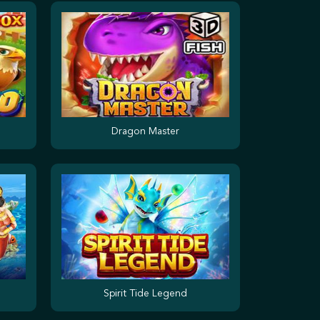
Dragon Master
Spirit Tide Legend