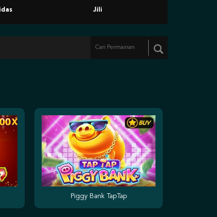
idas
Jili
Gemini
Piggy Bank TapTap