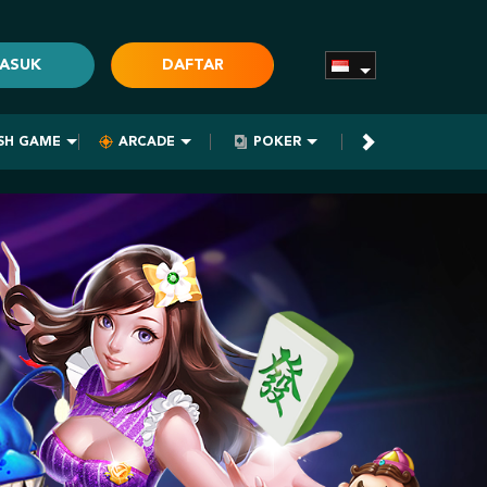
ASUK
DAFTAR
SH GAME
ARCADE
POKER
E-SPORTS