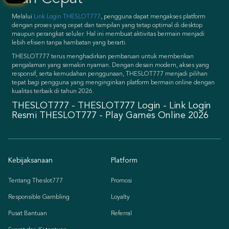
Melalui
Link Login THESLOT777
, pengguna dapat mengakses platform
dengan proses yang cepat dan tampilan yang tetap optimal di desktop
maupun perangkat seluler. Hal ini membuat aktivitas bermain menjadi
lebih efisien tanpa hambatan yang berarti.
THESLOT777 terus menghadirkan pembaruan untuk memberikan
pengalaman yang semakin nyaman. Dengan desain modern, akses yang
responsif, serta kemudahan penggunaan, THESLOT777 menjadi pilihan
tepat bagi pengguna yang menginginkan platform bermain online dengan
kualitas terbaik di tahun 2026.
THESLOT777 - THESLOT777 Login - Link Login
Resmi THESLOT777 - Play Games Online 2026
Kebijaksanaan
Platform
Tentang Theslot777
Promosi
Responsible Gambling
Loyalty
Pusat Bantuan
Referral