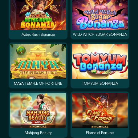
Aztec Rush Bonanza
WILD WITCH SUGAR BONANZA
MAYA TEMPLE OF FORTUNE
TOMYUM BONANZA
Mahjong Beauty
Flame of Fortune