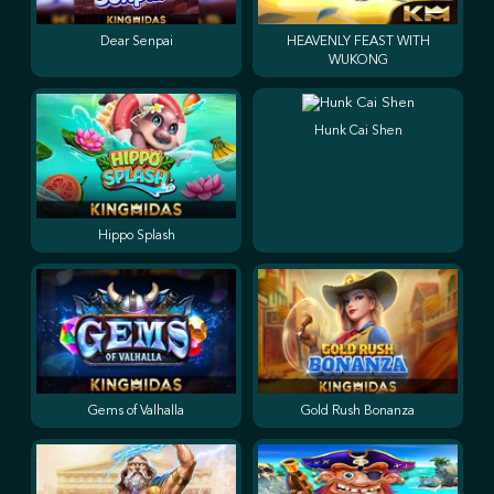
Dear Senpai
HEAVENLY FEAST WITH
WUKONG
Hunk Cai Shen
Hippo Splash
Gems of Valhalla
Gold Rush Bonanza