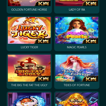
GOLDEN FORTUNE HORSE
LADY OF RA
LUCKY TIGER
MAGIC PEARLS
THE BIG THE FAT THE UGLY
TIDES OF FORTUNE