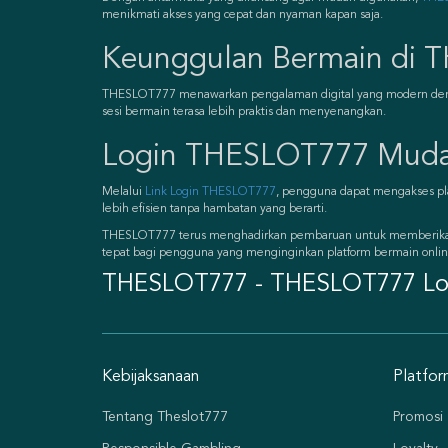
menikmati akses yang cepat dan nyaman kapan saja.
Keunggulan Bermain di
THESLOT777 menawarkan pengalaman digital yang modern dengan
sesi bermain terasa lebih praktis dan menyenangkan.
Login THESLOT777 Muda
Melalui
Link Login THESLOT777
, pengguna dapat mengakses pla
lebih efisien tanpa hambatan yang berarti.
THESLOT777 terus menghadirkan pembaruan untuk memberikan 
tepat bagi pengguna yang menginginkan platform bermain online
THESLOT777 - THESLOT777 Logi
Kebijaksanaan
Platfo
Tentang Theslot777
Promosi