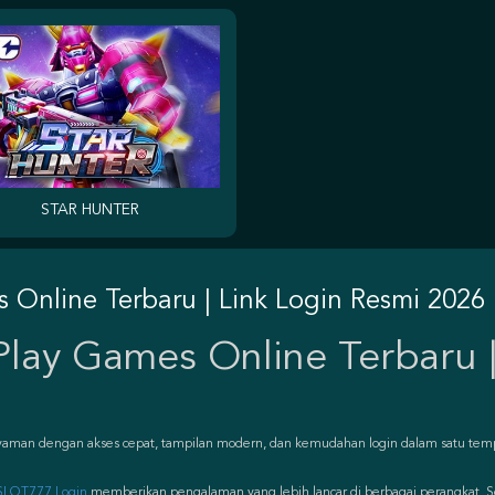
STAR HUNTER
 Online Terbaru | Link Login Resmi 2026
lay Games Online Terbaru |
an dengan akses cepat, tampilan modern, dan kemudahan login dalam satu tempat.
LOT777 Login
memberikan pengalaman yang lebih lancar di berbagai perangkat. S