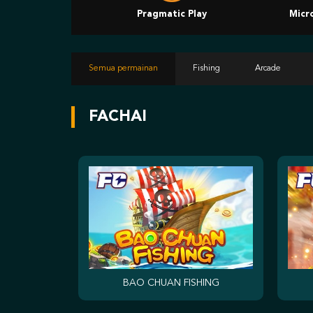
Pragmatic Play
Micr
Semua permainan
Fishing
Arcade
FACHAI
BAO CHUAN FISHING