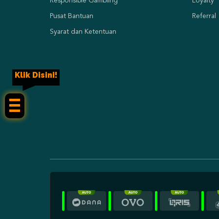
Responsible Gambling
Loyalty
Pusat Bantuan
Referral
Syarat dan Ketentuan
Klik Disini!