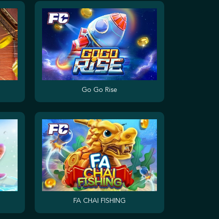
Go Go Rise
FA CHAI FISHING