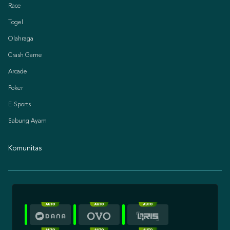
Race
Togel
Olahraga
Crash Game
Arcade
Poker
E-Sports
Sabung Ayam
Komunitas