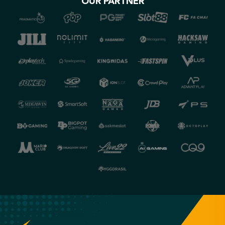
OUR PARTNER