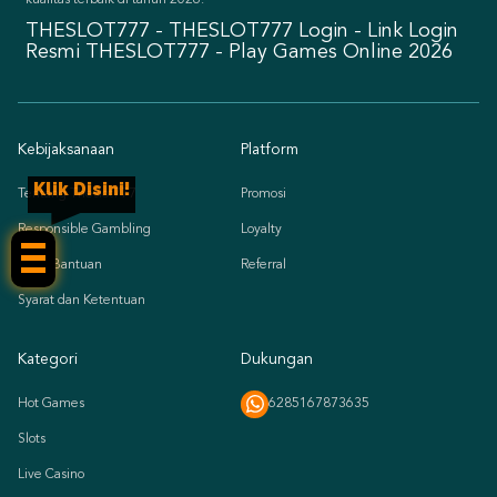
THESLOT777 - THESLOT777 Login - Link Login
Resmi THESLOT777 - Play Games Online 2026
Kebijaksanaan
Platform
Klik Disini!
Tentang Theslot777
Promosi
Responsible Gambling
Loyalty
Pusat Bantuan
Referral
Syarat dan Ketentuan
Kategori
Dukungan
Hot Games
6285167873635
Slots
Live Casino