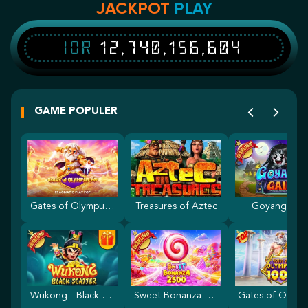
JACKPOT
PLAY
IDR
12,740,156,795
GAME POPULER
Gates of Olympus POP
Treasures of Aztec
Goyang Gai
Wukong - Black Scatter
Sweet Bonanza 2500