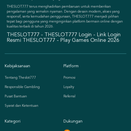
THESLOT777 terus menghadirkan pembaruan untuk memberikan
pengalaman yang semakin nyaman. Dengan desain modern, akses yang
responsif, serta kemudahan penggunaan, THESLOT777 menjadi pilihan
tepat bagi pengguna yang menginginkan platform bermain online dengan
kualitas terbaik di tahun 2026.
THESLOT777 - THESLOT777 Login - Link Login
Resmi THESLOT777 - Play Games Online 2026
Kebijaksanaan
Platform
Tentang Theslot777
Promosi
Responsible Gambling
Loyalty
Pusat Bantuan
Referral
Syarat dan Ketentuan
Kategori
Dukungan