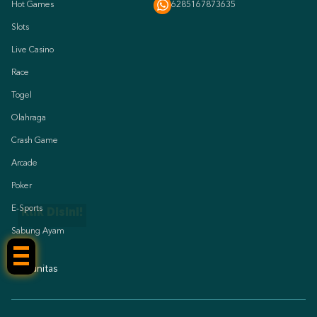
Hot Games
6285167873635
Slots
Live Casino
Race
Togel
Olahraga
Crash Game
Arcade
Poker
E-Sports
Klik Disini!
Sabung Ayam
Komunitas