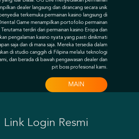
yang luar biasa. OG Live menyediakan permainan
mpilkan dealer langsung dan dirancang secara unik
 penyedia terkemuka permainan kasino langsung di
, Oriental Game menampilkan portofolio permainan
 Terutama terdiri dari permainan kasino Eropa dan
kan pengalaman kasino nyata yang pasti dinikmati
apan saja dan di mana saja. Mereka tersedia dalam
an di studio canggih di Filipina melalui teknologi
kami, dan berada di bawah pengawasan dealer dan
pit boss profesional kami.
MAIN
 Link Login Resmi