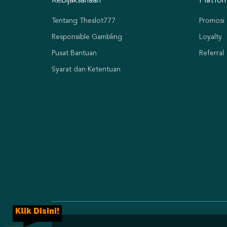
Kebijaksanaan
Platfo
Tentang Theslot777
Promosi
Responsible Gambling
Loyalty
Pusat Bantuan
Referral
Syarat dan Ketentuan
Klik Disini!