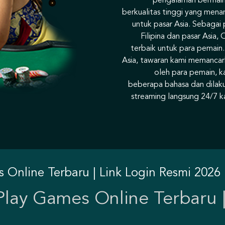
pengalaman bermain 
berkualitas tinggi yang mena
untuk pasar Asia. Sebagai
Filipina dan pasar Asia
terbaik untuk para pemain.
Asia, tawaran kami memancar
oleh para pemain, k
beberapa bahasa dan dilakuk
streaming langsung 24/7 
 Online Terbaru | Link Login Resmi 2026
lay Games Online Terbaru |